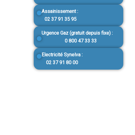
Assainissement :
02 37 91 35 95
Urgence Gaz (gratuit depuis fixe) :
0 800 47 33 33
Electricité Synelva :
02 37 91 80 00