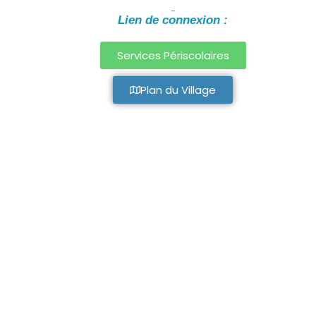
Lien de connexion :
Services Périscolaires
Plan du Village